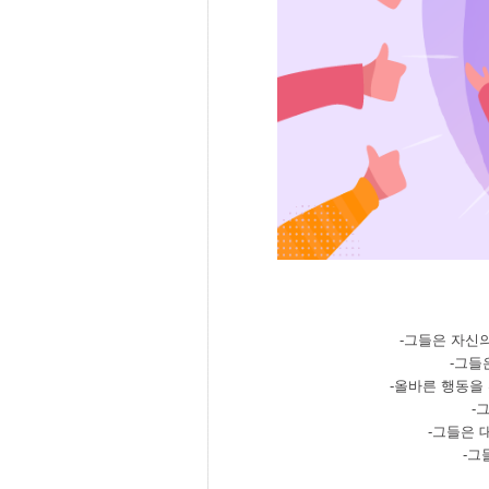
-그들은 자신
-그들
-올바른 행동을
-
-그들은 
-그