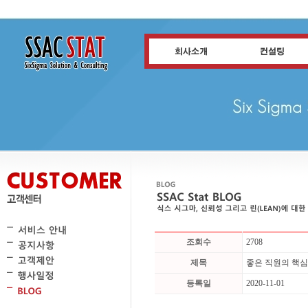
조회수
2708
제목
좋은 직원의 핵심
등록일
2020-11-01