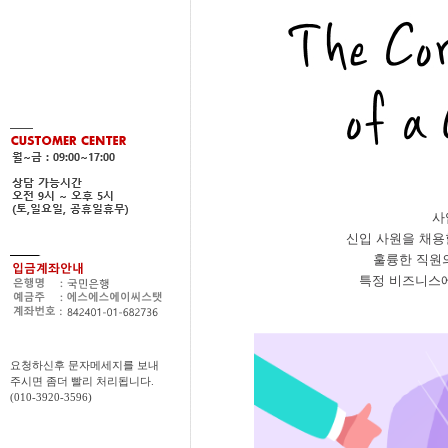
사
신입 사원을 채용
훌륭한 직원
특정 비즈니스에
요청하신후 문자메세지를 보내
주시면 좀더 빨리 처리됩니다.
(010-3920-3596)