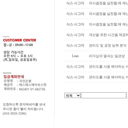
식스 시그마
의사결정을 실천할 때 재난을
식스 시그마
의사결정을 실천할 때 재난을
식스 시그마
의사결정을 실천할 때 재난을
식스 시그마
개선을 위한 시간을 제공
식스 시그마
관리도 및 공정 능력 분석
Lean
리더십의 열쇠는 일관성
식스 시그마
관리도를 사용 해야하는 이유
식스 시그마
관리도를 사용 해야하는 이유
요청하신후 문자메세지를 보내
주시면 좀더 빨리 처리됩니다.
(010-3920-3596)