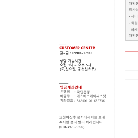
개인정
회사는
- 서
- 회
- 마
개인정
회사는
요청하신후 문자메세지를 보내
주시면 좀더 빨리 처리됩니다.
(010-3920-3596)