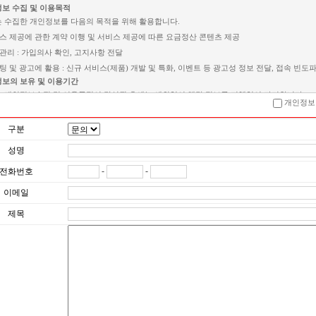
보 수집 및 이용목적
 수집한 개인정보를 다음의 목적을 위해 활용합니다.
비스 제공에 관한 계약 이행 및 서비스 제공에 따른 요금정산 콘텐츠 제공
원관리 : 가입의사 확인, 고지사항 전달
케팅 및 광고에 활용 : 신규 서비스(제품) 개발 및 특화, 이벤트 등 광고성 정보 전달, 접속 빈도
보의 보유 및 이용기간
 개인정보수집 및 이용목적이 달성된 후에는 예외없이 해당 정보를 지체없이 파기합니다.
개인정보 
구분
성명
-
-
전화번호
이메일
제목