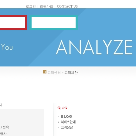
로그인
회원가입
CONTACT US
고객센터 >
고객제안
다.
로그접속
행사..