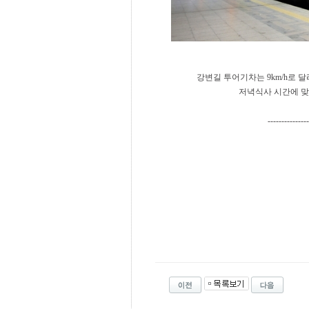
강변길 투어기차는 9km/h로 달리
저녁식사 시간에 맞
---------------