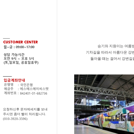
승기와 지원이는 여름방
기차길을 따라서 아름다운 강변
돌아올 때는 걸어서 강변길을
요청하신후 문자메세지를 보내
주시면 좀더 빨리 처리됩니다.
(010-3920-3596)