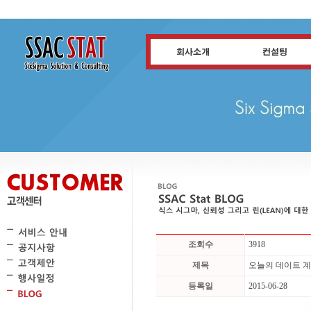
조회수
3918
제목
오늘의 데이트 
등록일
2015-06-28