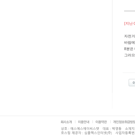
---------
[지난 
자전거 
바람에
8분은 
그러므로