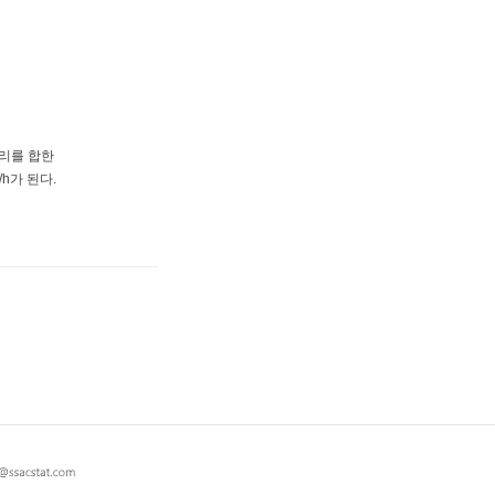
거리를 합한
/h가 된다.