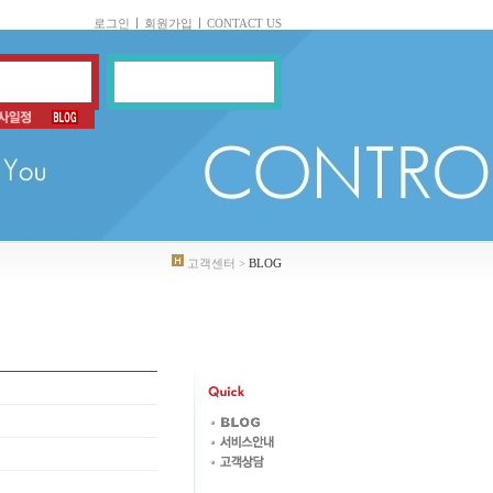
로그인
회원가입
CONTACT US
고객센터 >
BLOG