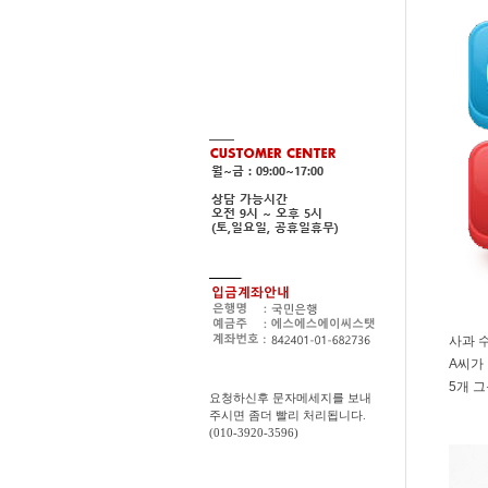
사과 
A씨가
5개 그
요청하신후 문자메세지를 보내
주시면 좀더 빨리 처리됩니다.
(010-3920-3596)