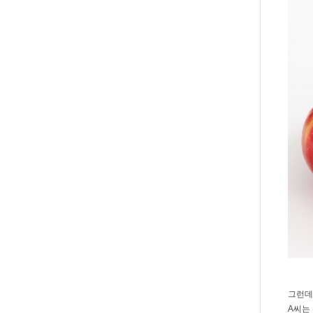
그런데
A씨는