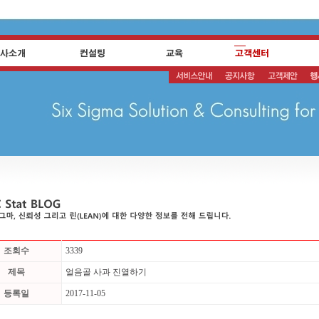
조회수
3339
제목
얼음골 사과 진열하기
등록일
2017-11-05