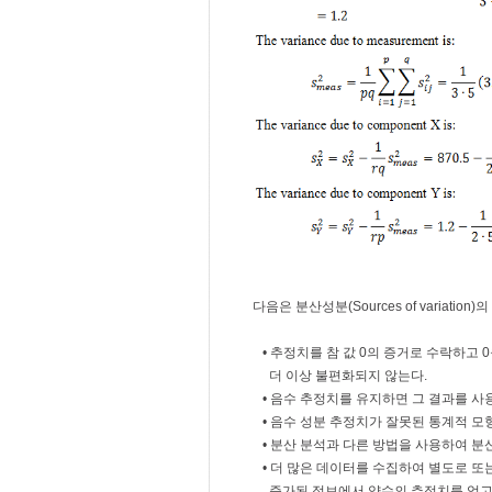
다음은 분산성분(Sources of variati
• 추정치를 참 값 0의 증거로 수락하고
더 이상 불편화되지 않는다.
• 음수 추정치를 유지하면 그 결과를 사용
• 음수 성분 추정치가 잘못된 통계적 모
• 분산 분석과 다른 방법을 사용하여 분
• 더 많은 데이터를 수집하여 별도로 또
증가된 정보에서 양수의 추정치를 얻고