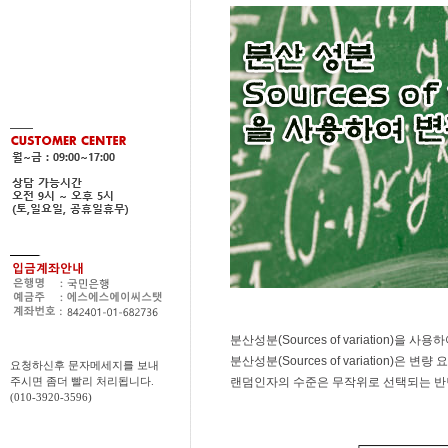
분산성분(Sources of variation)을 
분산성분(Sources of variation)은
요청하신후 문자메세지를 보내
랜덤인자의 수준은 무작위로 선택되는 반면
주시면 좀더 빨리 처리됩니다.
(010-3920-3596)