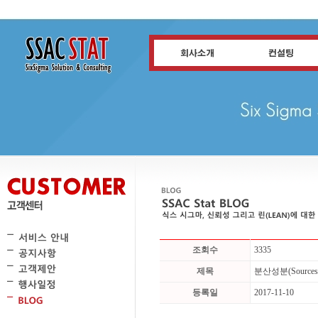
조회수
3335
제목
분산성분(Sources
등록일
2017-11-10