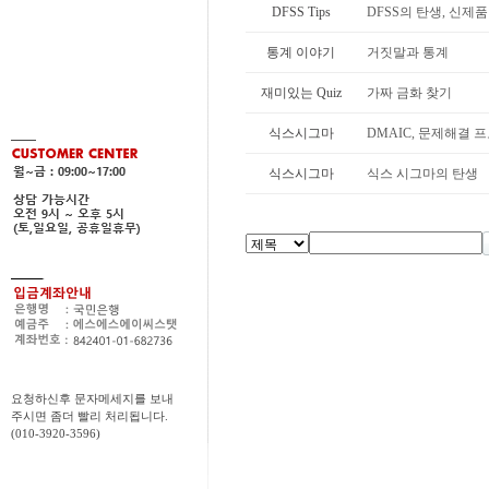
DFSS Tips
DFSS의 탄생, 신제
통계 이야기
거짓말과 통계
재미있는 Quiz
가짜 금화 찾기
식스시그마
DMAIC, 문제해결 
식스시그마
식스 시그마의 탄생
요청하신후 문자메세지를 보내
주시면 좀더 빨리 처리됩니다.
(010-3920-3596)