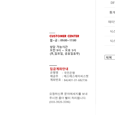
DF
통계
재미있
식
식
요청하신후 문자메세지를 보내
주시면 좀더 빨리 처리됩니다.
(010-3920-3596)