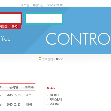
로그인
회원가입
CONTACT US
고객센터 >
BLOG
자
등록일
조회수
in
2015-03-03
4525
in
2015-02-23
8361