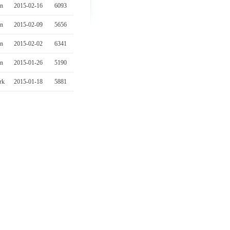
in
2015-02-16
6093
in
2015-02-09
5656
in
2015-02-02
6341
in
2015-01-26
5190
rk
2015-01-18
5881