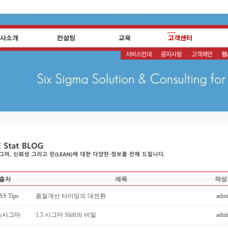
출처
제목
작성
SS Tips
품질개선 타이밍의 대전환
adm
스시그마
1.5 시그마 Shift의 비밀
adm