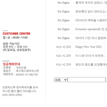
Six Sigma
통계적 유의차 검정시, 
Six Sigma
분포확인 없이 관리도는 
Six Sigma
데이터의 맥락을 사용하
Six Sigma
Economic operation은
Six Sigma
데이터 기반 의사 결정에
식스 시그마
Happy New Year 2022
식스 시그마
더 나은 리더가 되려면...
식스 시그마
왜도와 첨도를 모양통계
요청하신후 문자메세지를 보내
주시면 좀더 빨리 처리됩니다.
(010-3920-3596)