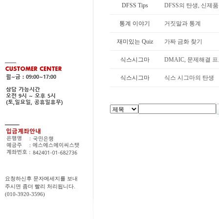
DFSS Tips
DFSS의 탄생, 신제
통계 이야기
거짓말과 통계
재미있는 Quiz
가짜 금화 찾기
식스시그마
DMAIC, 문제해결 
식스시그마
식스 시그마의 탄생
요청하신후 문자메세지를 보내
주시면 좀더 빨리 처리됩니다.
(010-3920-3596)