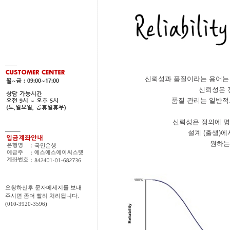
신뢰성과 품질이라는 용어는 
신뢰성은 
품질 관리는 일반적으
신뢰성은 정의에 명
설계 (출생)에
원하는
요청하신후 문자메세지를 보내
주시면 좀더 빨리 처리됩니다.
(010-3920-3596)