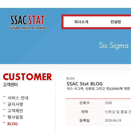
조회수
3168
제목
신뢰성 및 품질 
등록일
2020-04-24