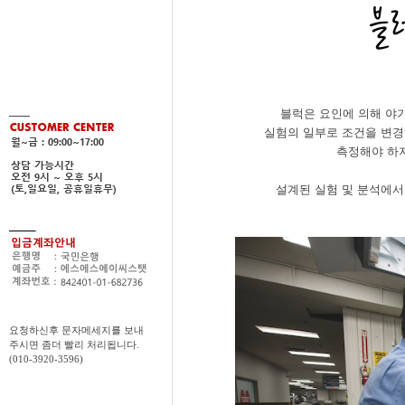
블럭은 요인에 의해 야
실험의 일부로 조건을 변경
측정해야 하지
설계된 실험 및 분석에서
요청하신후 문자메세지를 보내
주시면 좀더 빨리 처리됩니다.
(010-3920-3596)