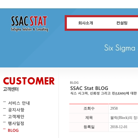
조회수
2958
제목
블럭(Block)의 
등록일
2018-12-01