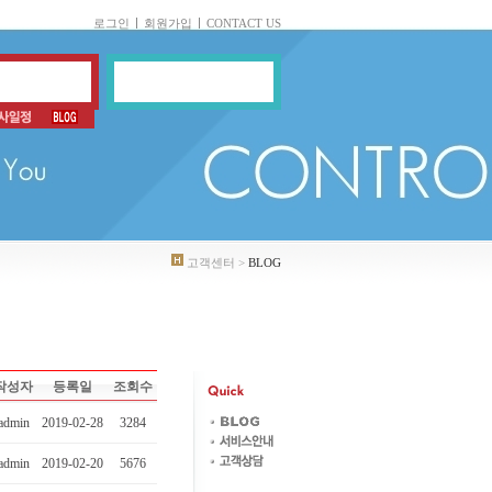
로그인
회원가입
CONTACT US
고객센터 >
BLOG
작성자
등록일
조회수
admin
2019-02-28
3284
admin
2019-02-20
5676