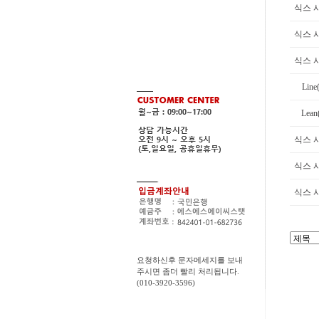
식스 
식스 
식스 
Line
Lean
식스 
식스 
식스 
요청하신후 문자메세지를 보내
주시면 좀더 빨리 처리됩니다.
(010-3920-3596)