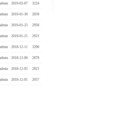
admin
2019-02-07
3224
admin
2019-01-30
2659
admin
2019-01-25
2958
admin
2019-01-21
2921
admin
2018-12-11
3290
admin
2018-12-06
2878
admin
2018-12-05
2921
admin
2018-12-01
2957