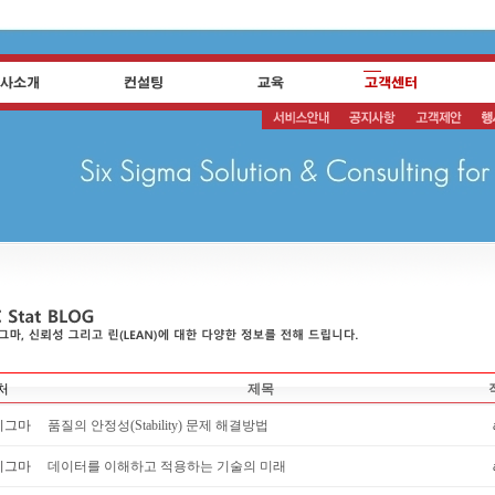
처
제목
시그마
품질의 안정성(Stability) 문제 해결방법
시그마
데이터를 이해하고 적용하는 기술의 미래